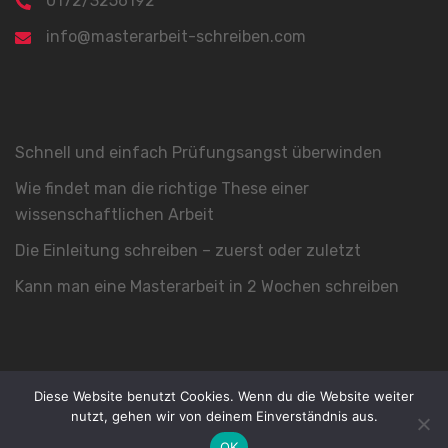
0172/3256192
info@masterarbeit-schreiben.com
Schnell und einfach Prüfungsangst überwinden
Wie findet man die richtige These einer
wissenschaftlichen Arbeit
Die Einleitung schreiben – zuerst oder zuletzt
Kann man eine Masterarbeit in 2 Wochen schreiben
Diese Website benutzt Cookies. Wenn du die Website weiter
nutzt, gehen wir von deinem Einverständnis aus.
© 2026 by Nico Schmidt |
Impressum
|
Datenschutz
OK