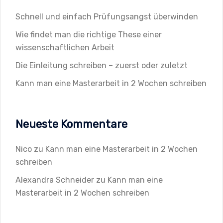
der
Schnell und einfach Prüfungsangst überwinden
Produktseite
gewählt
Wie findet man die richtige These einer
werden
wissenschaftlichen Arbeit
Die Einleitung schreiben – zuerst oder zuletzt
Kann man eine Masterarbeit in 2 Wochen schreiben
Neueste Kommentare
Nico
zu
Kann man eine Masterarbeit in 2 Wochen
schreiben
Alexandra Schneider
zu
Kann man eine
Masterarbeit in 2 Wochen schreiben