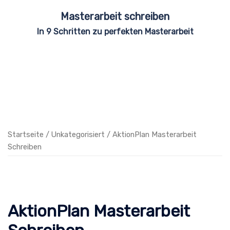
Zum
Masterarbeit schreiben
Inhalt
In 9 Schritten zu perfekten Masterarbeit
springen
Startseite
/
Unkategorisiert
/ AktionPlan Masterarbeit
Schreiben
AktionPlan Masterarbeit