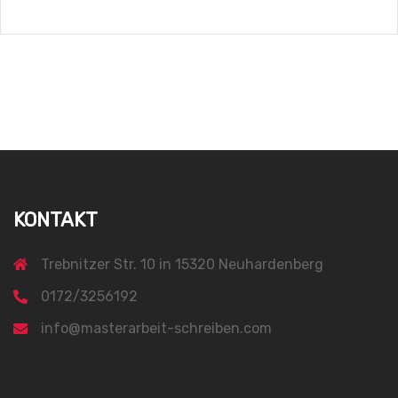
KONTAKT
Trebnitzer Str. 10 in 15320 Neuhardenberg
0172/3256192
info@masterarbeit-schreiben.com